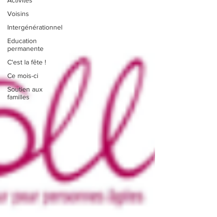
Activités
Voisins
Intergénérationnel
Education
permanente
C'est la fête !
Ce mois-ci
Soutien aux
familles