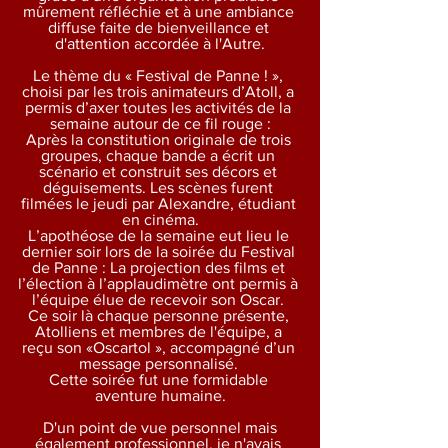
mûrement réfléchie et à une ambiance 
diffuse faite de bienveillance et 
d'attention accordée à l'Autre.
Le thème du « Festival de Panne ! », 
choisi par les trois animateurs d’Atoll, a 
permis d’axer toutes les activités de la 
semaine autour de ce fil rouge :
Après la constitution originale de trois 
groupes, chaque bande a écrit un 
scénario et construit ses décors et 
déguisements. Les scènes furent 
filmées le jeudi par Alexandre, étudiant 
en cinéma.
L’apothéose de la semaine eut lieu le 
dernier soir lors de la soirée du Festival 
de Panne : La projection des films et 
l’élection à l’applaudimètre ont permis à 
l’équipe élue de recevoir son Oscar. 
Ce soir là chaque personne présente, 
Atolliens et membres de l'équipe, a 
reçu son «Oscartol », accompagné d’un 
message personnalisé. 
Cette soirée fut une formidable 
aventure humaine.
 D'un point de vue personnel mais 
également professionnel, je n'avais 