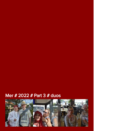
Mer # 2022 # Part 3 # duos