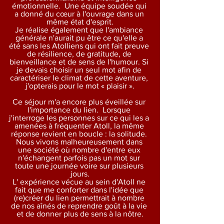
émotionnelle.  Une équipe soudée qui 
a donné du cœur à l'ouvrage dans un 
même état d'esprit.
Je réalise également que l'ambiance 
générale n'aurait pu être ce qu'elle a 
été sans les Atolliens qui ont fait preuve 
de résilience, de gratitude, de 
bienveillance et de sens de l'humour. Si 
je devais choisir un seul mot afin de 
caractériser le climat de cette aventure, 
j'opterais pour le mot « plaisir ».
Ce séjour m'a encore plus éveillée sur 
l'importance du lien.  Lorsque 
j'interroge les personnes sur ce qui les a 
amenées à fréquenter Atoll, la même 
réponse revient en boucle : la solitude. 
Nous vivons malheureusement dans 
une société où nombre d'entre eux 
n'échangent parfois pas un mot sur 
toute une journée voire sur plusieurs 
jours.
L' expérience vécue au sein d'Atoll ne 
fait que me conforter dans l'idée que 
(re)créer du lien permettrait à nombre 
de nos aînés de reprendre goût à la vie 
et de donner plus de sens à la nôtre.